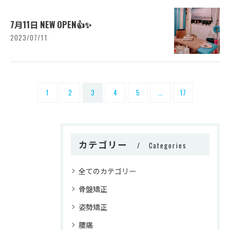
7月11日 NEW OPEN👍✨⁡
2023/07/11
1
2
3
4
5
...
17
カテゴリー
Categories
全てのカテゴリー
骨盤矯正
姿勢矯正
腰痛