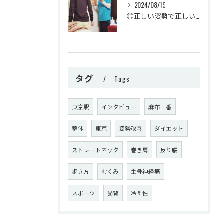
2024/08/19
◎正しい姿勢で正しい身体の使い方を知るために◎
タグ
Tags
東京駅
インタビュー
麻布十番
整体
東京
姿勢改善
ダイエット
ストレートネック
巻き肩
反り腰
歩き方
むくみ
坐骨神経痛
スポーツ
猫背
冷え性