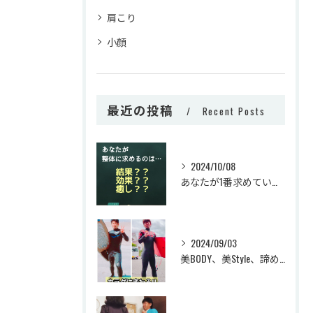
肩こり
小顔
最近の投稿
Recent Posts
2024/10/08
あなたが1番求めているのはなんですか？？
2024/09/03
美BODY、美Style、諦めていませんか？