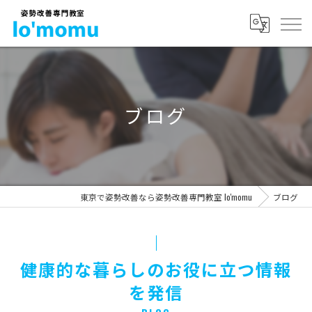
ブログ
東京で姿勢改善なら姿勢改善専門教室 lo'momu
ブログ
健康的な暮らしのお役に立つ情報
を発信