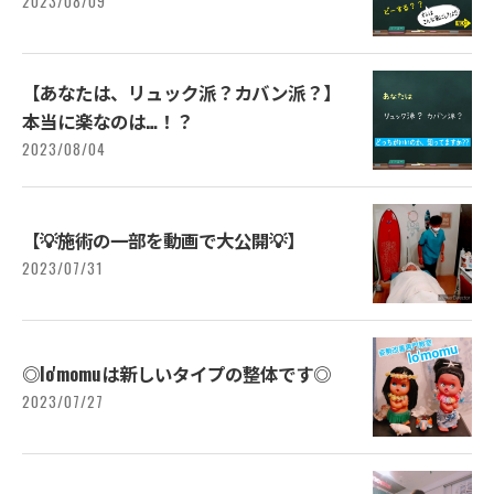
2023/08/09
【あなたは、リュック派？カバン派？】
本当に楽なのは…⁡！？
2023/08/04
【💡施術の一部を動画で大公開💡】⁡⁡
2023/07/31
◎lo'momuは新しいタイプの整体です◎⁡
2023/07/27