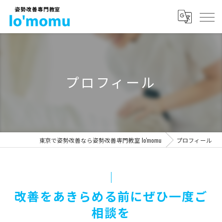
プロフィール
東京で姿勢改善なら姿勢改善専門教室 lo'momu
プロフィール
改善をあきらめる前にぜひ一度ご
相談を