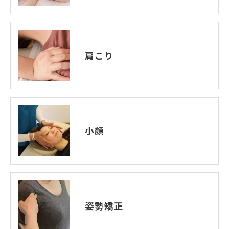
肩こり
小顔
姿勢矯正